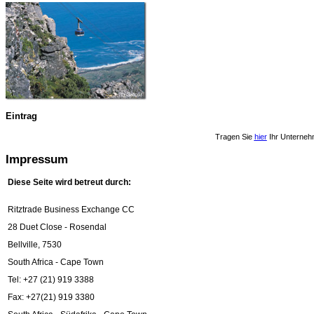
Eintrag
Tragen Sie
hier
Ihr Unterneh
Impressum
Diese Seite wird betreut durch:
Ritztrade Business Exchange CC
28 Duet Close - Rosendal
Bellville, 7530
South Africa - Cape Town
Tel: +27 (21) 919 3388
Fax: +27(21) 919 3380