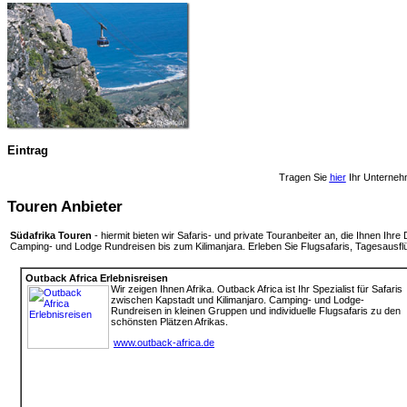
Eintrag
Tragen Sie
hier
Ihr Unterneh
Touren Anbieter
Südafrika Touren
- hiermit bieten wir Safaris- und private Touranbeiter an, die Ihnen Ih
Camping- und Lodge Rundreisen bis zum Kilimanjara. Erleben Sie Flugsafaris, Tagesausfl
Outback Africa Erlebnisreisen
Wir zeigen Ihnen Afrika. Outback Africa ist Ihr Spezialist für Safaris
zwischen Kapstadt und Kilimanjaro. Camping- und Lodge-
Rundreisen in kleinen Gruppen und individuelle Flugsafaris zu den
schönsten Plätzen Afrikas.
www.outback-africa.de