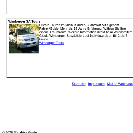
Wimberger SA Tours
Private Touren im Minibus durch Südafrika! Mit eigenem
Fahrer/Guide. Mehr als 15 Jahre Erfahrung. Wählen Sie Ihre
eigene Traumroute. Weitere Information direkt beim Veranstalter:
Gisela Wimberger. Spezialisiert auf Individualreisen für 2 bis 7
Gäste.
Wimberger Tours
Startseite
|
Impressum
|
Mail an Webmast
© 2026 Südafrika Guide