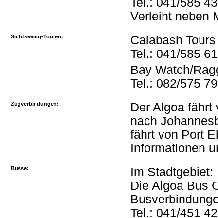
Tel.: 041/585 4
Verleiht neben 
Sightseeing-Touren:
Calabash Tours
Tel.: 041/585 6
Bay Watch/Ragg
Tel.: 082/575 7
Zugverbindungen:
Der Algoa fährt
nach Johannesb
fährt von Port 
Informationen u
Busse:
Im Stadtgebiet:
Die Algoa Bus 
Busverbindunge
Tel.: 041/451 4