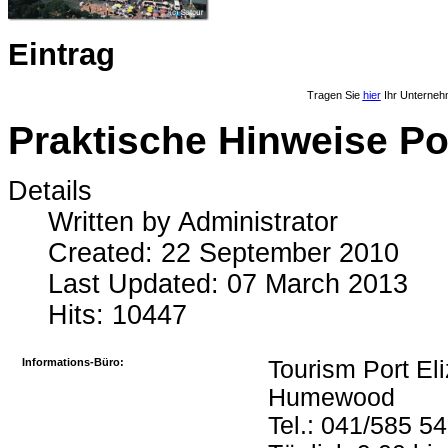
Eintrag
Tragen Sie
hier
Ihr Unterneh
Praktische Hinweise Po
Details
Written by
Administrator
Created: 22 September 2010
Last Updated: 07 March 2013
Hits: 10447
Informations-Büro:
Tourism Port El
Humewood
Tel.: 041/585 5