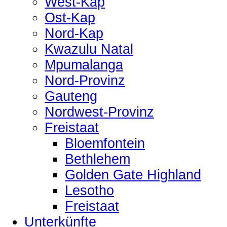
West-Kap
Ost-Kap
Nord-Kap
Kwazulu Natal
Mpumalanga
Nord-Provinz
Gauteng
Nordwest-Provinz
Freistaat
Bloemfontein
Bethlehem
Golden Gate Highland
Lesotho
Freistaat
Unterkünfte