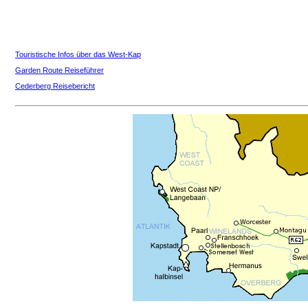
Touristische Infos über das West-Kap
Garden Route Reiseführer
Cederberg Reisebericht