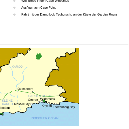
Weinprobe in den Cape Winelands
Ausflug nach Cape Point
Fahrt mit der Dampflock Tschutschu an der Küste der Garden Route