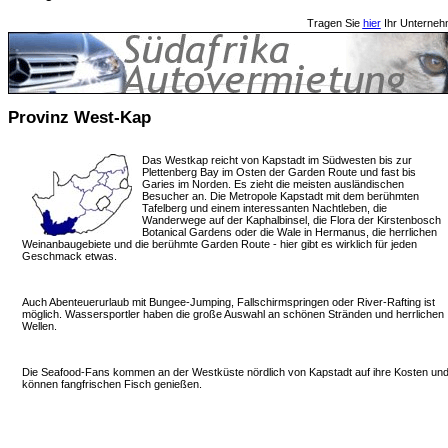
Tragen Sie
hier
Ihr Unterneh
Provinz West-Kap
Das Westkap reicht von Kapstadt im Südwesten bis zur
Plettenberg Bay im Osten der Garden Route und fast bis
Garies im Norden. Es zieht die meisten ausländischen
Besucher an. Die Metropole Kapstadt mit dem berühmten
Tafelberg und einem interessanten Nachtleben, die
Wanderwege auf der Kaphalbinsel, die Flora der Kirstenbosch
Botanical Gardens oder die Wale in Hermanus, die herrlichen
Weinanbaugebiete und die berühmte Garden Route - hier gibt es wirklich für jeden
Geschmack etwas.
Auch Abenteuerurlaub mit Bungee-Jumping, Fallschirmspringen oder River-Rafting ist
möglich. Wassersportler haben die große Auswahl an schönen Stränden und herrlichen
Wellen.
Die Seafood-Fans kommen an der Westküste nördlich von Kapstadt auf ihre Kosten un
können fangfrischen Fisch genießen.