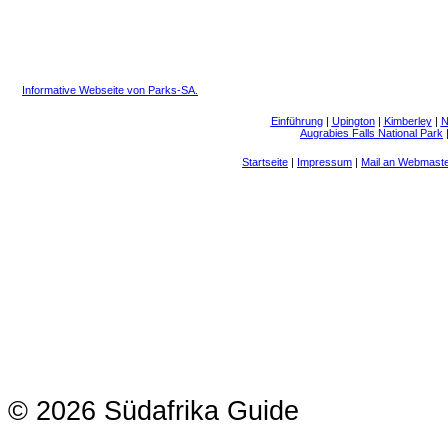
Informative Webseite von Parks-SA.
Einführung
|
Upington
|
Kimberley
|
N
Augrabies Falls National Park
Startseite
|
Impressum
|
Mail an Webmast
© 2026 Südafrika Guide