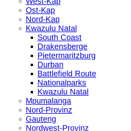
West-Kap
Ost-Kap
Nord-Kap
Kwazulu Natal
South Coast
Drakensberge
Pietermaritzburg
Durban
Battlefield Route
Nationalparks
Kwazulu Natal
Mpumalanga
Nord-Provinz
Gauteng
Nordwest-Provinz