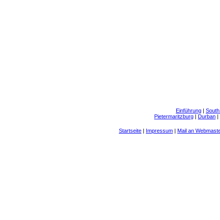
Einführung
|
South
Pietermaritzburg
|
Durban
|
Startseite
|
Impressum
|
Mail an Webmast