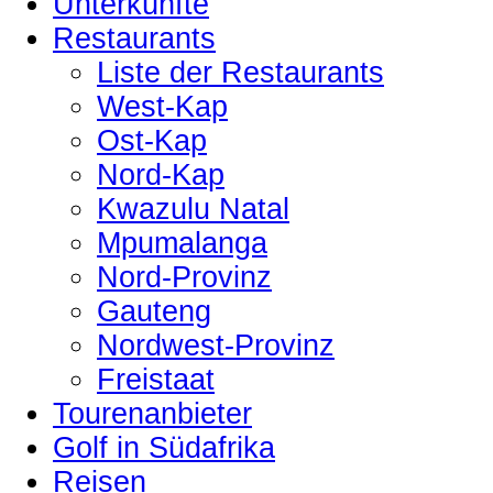
Unterkünfte
Restaurants
Liste der Restaurants
West-Kap
Ost-Kap
Nord-Kap
Kwazulu Natal
Mpumalanga
Nord-Provinz
Gauteng
Nordwest-Provinz
Freistaat
Tourenanbieter
Golf in Südafrika
Reisen