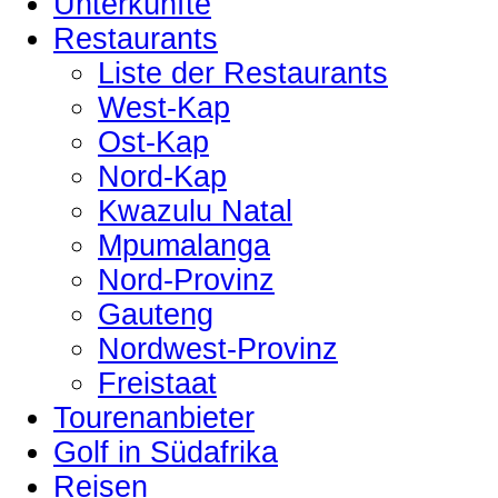
Unterkünfte
Restaurants
Liste der Restaurants
West-Kap
Ost-Kap
Nord-Kap
Kwazulu Natal
Mpumalanga
Nord-Provinz
Gauteng
Nordwest-Provinz
Freistaat
Tourenanbieter
Golf in Südafrika
Reisen