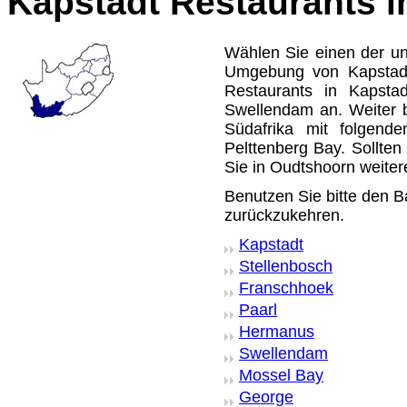
Kapstadt Restaurants 
Wählen Sie einen der un
Umgebung von Kapstadt
Restaurants in Kapsta
Swellendam an. Weiter b
Südafrika mit folgend
Pelttenberg Bay. Sollten
Sie in Oudtshoorn weiter
Benutzen Sie bitte den B
zurückzukehren.
Kapstadt
Stellenbosch
Franschhoek
Paarl
Hermanus
Swellendam
Mossel Bay
George